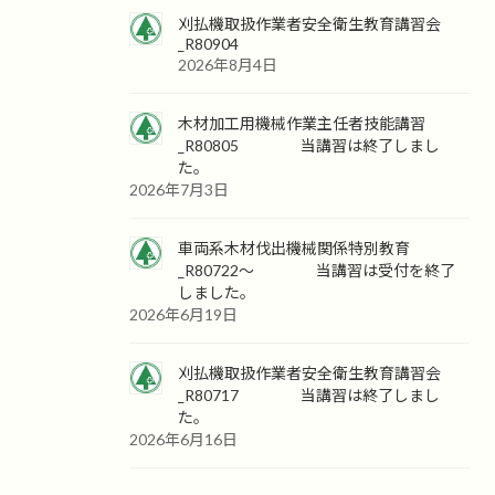
刈払機取扱作業者安全衛生教育講習会
_R80904
2026年8月4日
木材加工用機械作業主任者技能講習
_R80805 当講習は終了しまし
た。
2026年7月3日
車両系木材伐出機械関係特別教育
_R80722～ 当講習は受付を終了
しました。
2026年6月19日
刈払機取扱作業者安全衛生教育講習会
_R80717 当講習は終了しまし
た。
2026年6月16日