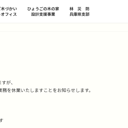
ご木づかい
ひょうごの木の家
林 災 防
トオフィス
設計支援事業
兵庫県支部
ますが、
業務を休業いたしますことをお知らせします。
す