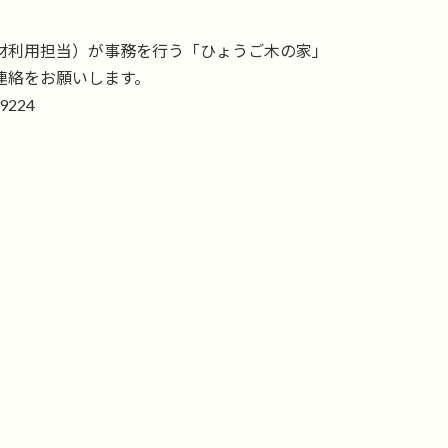
材利用担当）が事務を行う「ひょうご木の家」
連絡をお願いします。
224