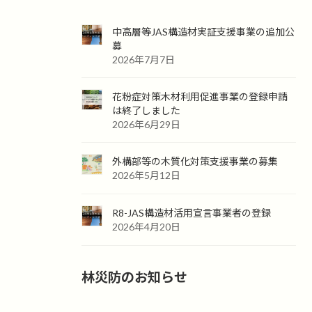
中高層等JAS構造材実証支援事業の追加公
募
2026年7月7日
花粉症対策木材利用促進事業の登録申請
は終了しました
2026年6月29日
外構部等の木質化対策支援事業の募集
2026年5月12日
R8-JAS構造材活用宣言事業者の登録
2026年4月20日
林災防のお知らせ