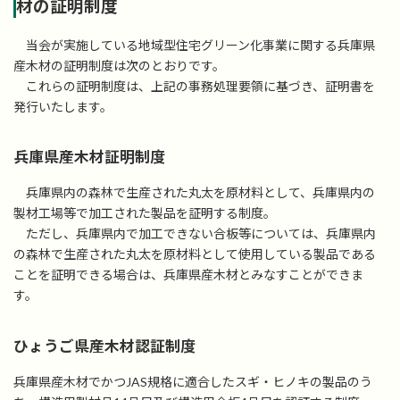
材の証明制度
当会が実施している地域型住宅グリーン化事業に関する兵庫県
産木材の証明制度は次のとおりです。
これらの証明制度は、上記の事務処理要領に基づき、証明書を
発行いたします。
兵庫県産木材証明制度
兵庫県内の森林で生産された丸太を原材料として、兵庫県内の
製材工場等で加工された製品を証明する制度。
ただし、兵庫県内で加工できない合板等については、兵庫県内
の森林で生産された丸太を原材料として使用している製品である
ことを証明できる場合は、兵庫県産木材とみなすことができま
す。
ひょうご県産木材認証制度
兵庫県産木材でかつJAS規格に適合したスギ・ヒノキの製品のう