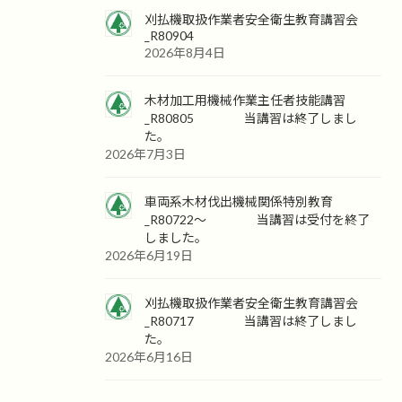
刈払機取扱作業者安全衛生教育講習会
_R80904
2026年8月4日
木材加工用機械作業主任者技能講習
_R80805 当講習は終了しまし
た。
2026年7月3日
車両系木材伐出機械関係特別教育
_R80722～ 当講習は受付を終了
しました。
2026年6月19日
刈払機取扱作業者安全衛生教育講習会
_R80717 当講習は終了しまし
た。
2026年6月16日