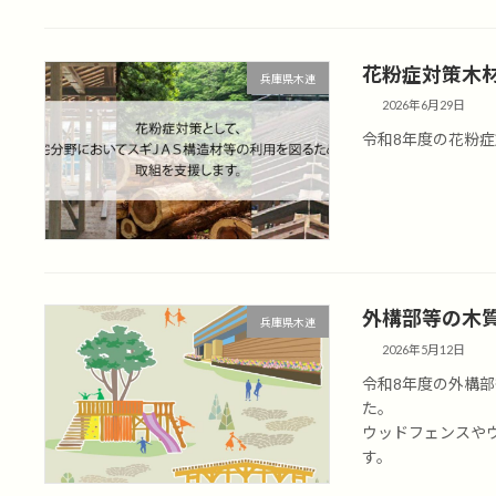
花粉症対策木
兵庫県木連
2026年6月29日
令和8年度の花粉
外構部等の木
兵庫県木連
2026年5月12日
令和8年度の外構
た。
ウッドフェンスや
す。