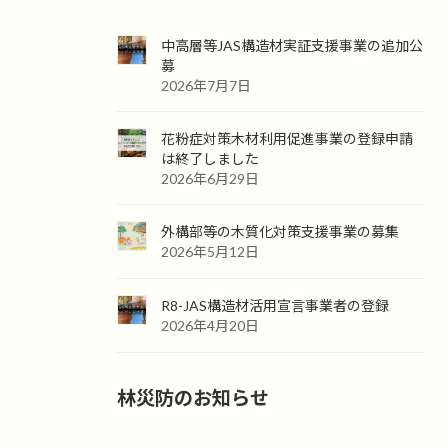
中高層等JAS構造材実証支援事業の追加公
募
2026年7月7日
花粉症対策木材利用促進事業の登録申請
は終了しました
2026年6月29日
外構部等の木質化対策支援事業の募集
2026年5月12日
R8-JAS構造材活用宣言事業者の登録
2026年4月20日
林災防のお知らせ