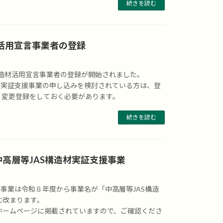
続きを読む
造材活用宣言事業者の登録
構造材活用宣言事業者の登録が開始されました。
造材実証支援事業の申し込みを検討されている方は、登
、変更登録をしておく必要があります。
続きを読む
高層等JAS構造材実証支援事業
援事業は令和８年度から事業名が「中高層等JAS構造
に改まります。
ホームページに掲載されていますので、ご確認くださ