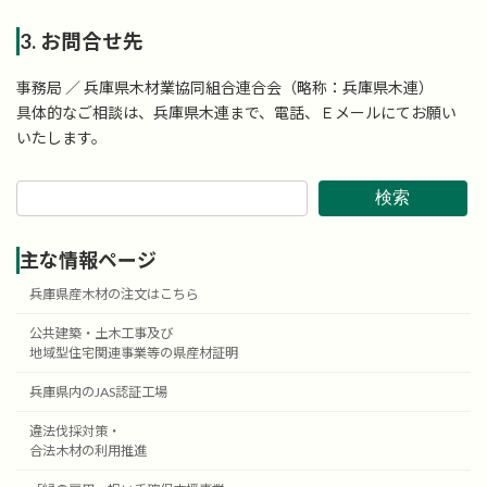
3. お問合せ先
事務局 ／ 兵庫県木材業協同組合連合会（略称：兵庫県木連）
具体的なご相談は、兵庫県木連まで、電話、Ｅメールにてお願い
いたします。
検索
主な情報ページ
兵庫県産木材の注文はこちら
公共建築・土木工事及び
地域型住宅関連事業等の県産材証明
兵庫県内のJAS認証工場
違法伐採対策・
合法木材の利用推進