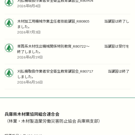
刈払機取扱作業者安全衛生教育講習会_R80904
2026年8月4日
木材加工用機械作業主任者技能講習_R80805 当講習は終了し
ました。
2026年7月3日
車両系木材伐出機械関係特別教育_R80722～ 当講習は受付を
終了しました。
2026年6月19日
刈払機取扱作業者安全衛生教育講習会_R80717 当講習は終了
しました。
2026年6月16日
兵庫県木材業協同組合連合会
（林業・木材製造業労働災害防止協会 兵庫県支部）