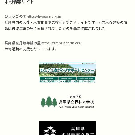
木材情報サイト
ひょうごの木
https://hyogo-no-ki.jp
兵庫県内の木造・木質化事例の検索もできるサイトです。公共木造建築の情
報は丹波年輪の里に蓄積されていたものを基に作成されました。
兵庫県立丹波年輪の里
https://tamba.nenrin.org/
木育活動の支援も行っています。