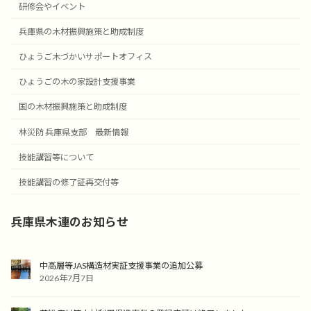
研修会やイベント
兵庫県の木材振興施策と助成制度
ひょうご木づかいサポートオフィス
ひょうごの木の家設計支援事業
国の木材振興施策と助成制度
林災防 兵庫県支部 最新情報
技能講習等について
技能講習の修了証再交付等
兵庫県木連のお知らせ
中高層等JAS構造材実証支援事業の追加公募
2026年7月7日