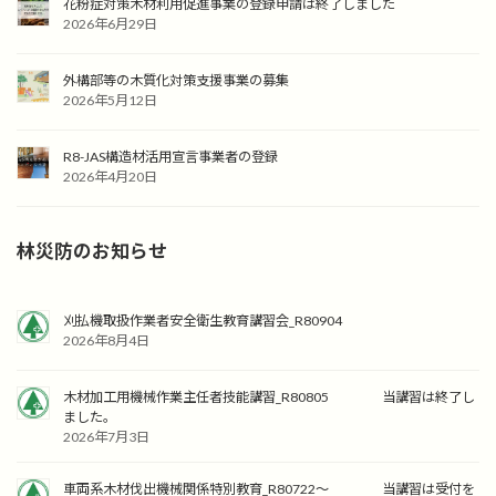
花粉症対策木材利用促進事業の登録申請は終了しました
2026年6月29日
外構部等の木質化対策支援事業の募集
2026年5月12日
R8-JAS構造材活用宣言事業者の登録
2026年4月20日
林災防のお知らせ
刈払機取扱作業者安全衛生教育講習会_R80904
2026年8月4日
木材加工用機械作業主任者技能講習_R80805 当講習は終了し
ました。
2026年7月3日
車両系木材伐出機械関係特別教育_R80722～ 当講習は受付を