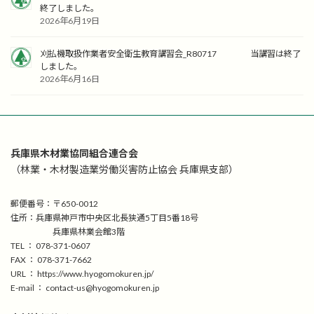
終了しました。
2026年6月19日
刈払機取扱作業者安全衛生教育講習会_R80717 当講習は終了
しました。
2026年6月16日
兵庫県木材業協同組合連合会
（林業・木材製造業労働災害防止協会 兵庫県支部）
郵便番号：〒650-0012
住所：兵庫県神戸市中央区北長狭通5丁目5番18号
兵庫県林業会館3階
TEL ： 078-371-0607
FAX ： 078-371-7662
URL ： https://www.hyogomokuren.jp/
E-mail ： contact-us@hyogomokuren.jp