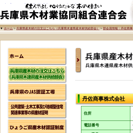
兵庫県木材業協同組合連合会
▼
ホーム
>
兵庫県産木材の注文はこちら（兵庫県木連県産木材供給部会）
>
部会員情報：丹佐商事
兵庫県産木材の注文
兵庫県木連県産木材
丹佐商事株式会社
住所
電話番号