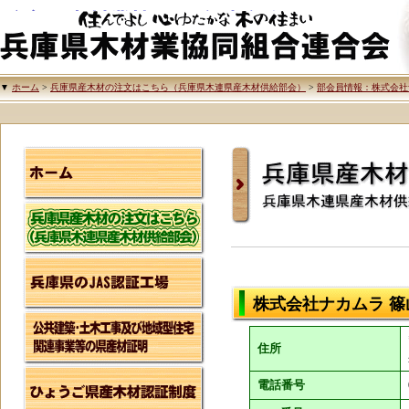
兵庫県木材業協同組合連合会
▼
ホーム
>
兵庫県産木材の注文はこちら（兵庫県木連県産木材供給部会）
>
部会員情報：株式会社
兵庫県産木材の注文
兵庫県木連県産木材
株式会社ナカムラ 篠
住所
電話番号