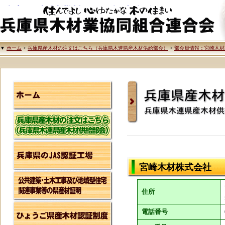
兵庫県木材業協同組合連合会
▼
ホーム
>
兵庫県産木材の注文はこちら（兵庫県木連県産木材供給部会）
>
部会員情報：宮崎木材
兵庫県産木材の注文
兵庫県木連県産木材
宮崎木材株式会社
住所
電話番号