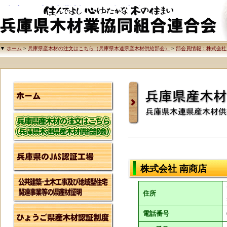
兵庫県木材業協同組合連合会
▼
ホーム
>
兵庫県産木材の注文はこちら（兵庫県木連県産木材供給部会）
>
部会員情報：株式会社
兵庫県産木材の注文
兵庫県木連県産木材
株式会社 南商店
住所
電話番号