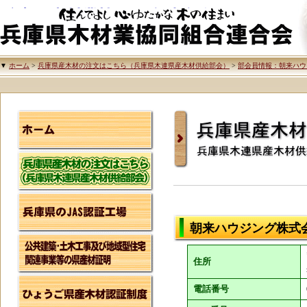
兵庫県木材業協同組合連合会
▼
ホーム
>
兵庫県産木材の注文はこちら（兵庫県木連県産木材供給部会）
>
部会員情報：朝来ハウ
兵庫県産木材の注文
兵庫県木連県産木材
朝来ハウジング株式
住所
電話番号