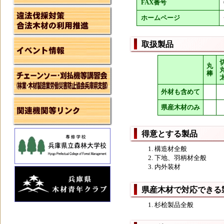
FAX番号
ホームページ
取扱製品
丸
棒
外材も含めて
県産木材のみ
得意とする製品
構造材全般
下地、羽柄材全般
内外装材
県産木材で対応できる
杉桧製品全般